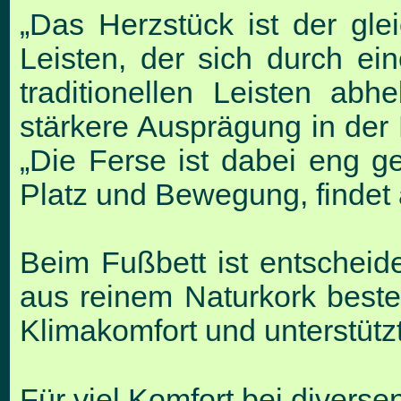
„Das Herzstück ist der glei
Leisten, der
sich durch ei
traditionellen Leisten
abhe
stärkere Ausprägung in der 
„Die Ferse ist dabei eng g
Platz und Bewegung, findet a
Beim Fußbett ist entscheid
aus reinem
Naturkork beste
Klimakomfort und
unterstütz
Für viel Komfort bei diverse