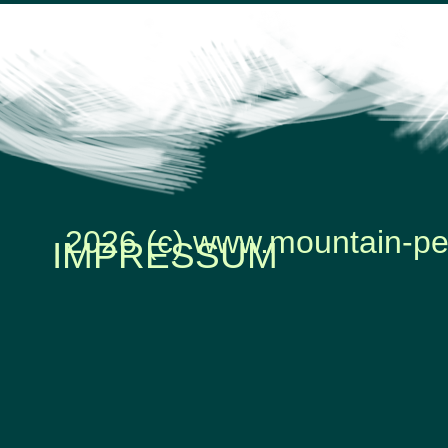
2026 (c) www.mountain-pe
IMPRESSUM
Zurück zum Seiteninhalt