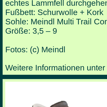
echtes Lammfell durchgehe
Fußbett: Schurwolle + Kork
Sohle: Meindl Multi Trail Co
Größe: 3,5 – 9
Fotos: (c) Meindl
Weitere Informationen unte