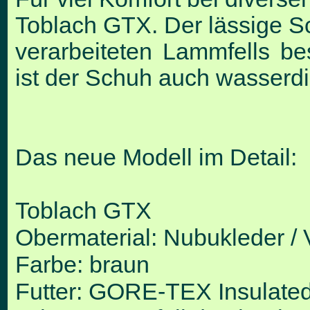
Toblach
GTX. Der lässige S
verarbeiteten
Lammfells b
ist der Schuh auch
wasserdi
Das neue Modell im Detail:
Toblach GTX
Obermaterial: Nubukleder / 
Farbe: braun
Futter: GORE-TEX Insulated