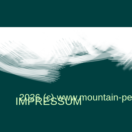
2026 (c) www.mountain-pe
IMPRESSUM
Zurück zum Seiteninhalt