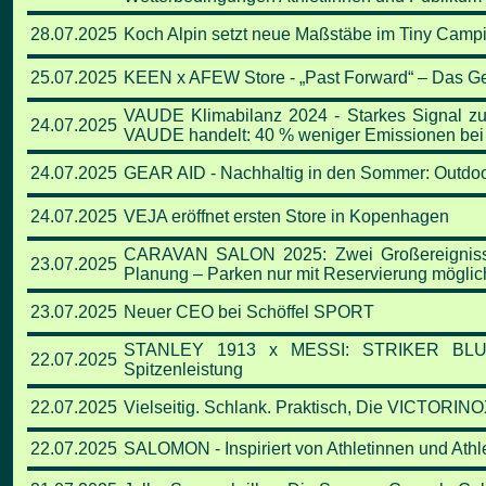
28.07.2025
Koch Alpin setzt neue Maßstäbe im Tiny Campin
25.07.2025
KEEN x AFEW Store - „Past Forward“ – Das Geh
VAUDE Klimabilanz 2024 - Starkes Signal z
24.07.2025
VAUDE handelt: 40 % weniger Emissionen bei 2
24.07.2025
GEAR AID - Nachhaltig in den Sommer: Outdoo
24.07.2025
VEJA eröffnet ersten Store in Kopenhagen
CARAVAN SALON 2025: Zwei Großereignisse a
23.07.2025
Planung – Parken nur mit Reservierung möglic
23.07.2025
Neuer CEO bei Schöffel SPORT
STANLEY 1913 x MESSI: STRIKER BLUE 
22.07.2025
Spitzenleistung
22.07.2025
Vielseitig. Schlank. Praktisch, Die VICT
22.07.2025
SALOMON - Inspiriert von Athletinnen und Ath