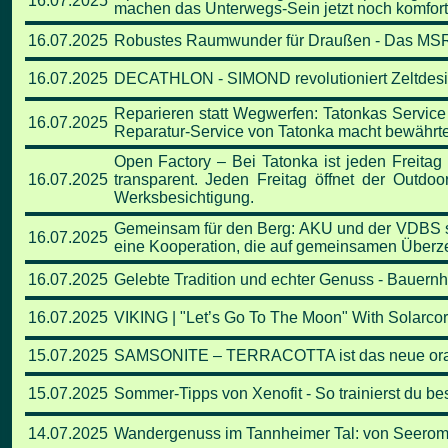
16.07.2025
machen das Unterwegs-Sein jetzt noch komfort
16.07.2025
Robustes Raumwunder für Draußen - Das MSR
16.07.2025
DECATHLON - SIMOND revolutioniert Zeltdes
Reparieren statt Wegwerfen: Tatonkas Service 
16.07.2025
Reparatur-Service von Tatonka macht bewährte 
Open Factory – Bei Tatonka ist jeden Freitag 
16.07.2025
transparent. Jeden Freitag öffnet der Outdoo
Werksbesichtigung.
Gemeinsam für den Berg: AKU und der VDBS sch
16.07.2025
eine Kooperation, die auf gemeinsamen Überz
16.07.2025
Gelebte Tradition und echter Genuss - Bauernh
16.07.2025
VIKING | "Let’s Go To The Moon" With Solarco
15.07.2025
SAMSONITE – TERRACOTTA ist das neue or
15.07.2025
Sommer-Tipps von Xenofit - So trainierst du be
14.07.2025
Wandergenuss im Tannheimer Tal: von Seeroma