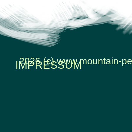
2026 (c) www.mountain-pe
IMPRESSUM
Zurück zum Seiteninhalt