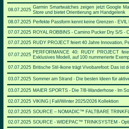
Garmin Smartwatches zeigen jetzt Google M
08.07.2025
Store und bietet Orientierung am Handgelenk
08.07.2025
Perfekte Passform kennt keine Grenzen - EVI
07.07.2025
ROYAL ROBBINS - Camino Pucker Dry S/S - C
07.07.2025
RUDY PROJECT feiert 40 Jahre Innovation, Per
PERFORMANCE 40: RUDY PROJECT feiert sei
07.07.2025
Exklusives Modell, auf 100 nummerierte Exempla
07.07.2025
Britische Stil-Ikone trägt Vivobarefoot: Das ist
03.07.2025
Sommer am Strand - Die besten Ideen für aktiv
03.07.2025
MAIER SPORTS - Die 7/8-Wanderhose - Im Somm
02.07.2025
VIKING | Fall/Winter 2025/2026 Kollektion
02.07.2025
SOURCE – NOMADIC™ FALTBARE TRINKFLASCHE 
02.07.2025
SOURCE - WIDEPAC™ TRINKSYSTEM - Optimal h