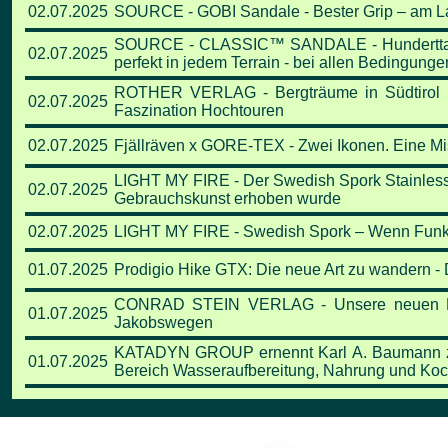
02.07.2025
SOURCE - GOBI Sandale - Bester Grip – am La
SOURCE - CLASSIC™ SANDALE - Hunderttausen
02.07.2025
perfekt in jedem Terrain - bei allen Bedingunge
ROTHER VERLAG - Bergträume in Südtirol |
02.07.2025
Faszination Hochtouren
02.07.2025
Fjällräven x GORE-TEX - Zwei Ikonen. Eine Mi
LIGHT MY FIRE - Der Swedish Spork Stainless 
02.07.2025
Gebrauchskunst erhoben wurde
02.07.2025
LIGHT MY FIRE - Swedish Spork – Wenn Funktio
01.07.2025
Prodigio Hike GTX: Die neue Art zu wandern -
CONRAD STEIN VERLAG - Unsere neuen Büc
01.07.2025
Jakobswegen
KATADYN GROUP ernennt Karl A. Baumann z
01.07.2025
Bereich Wasseraufbereitung, Nahrung und Koc