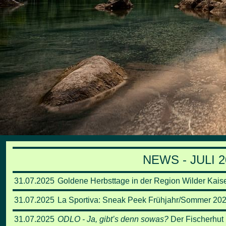
NEWS - JULI 2
31.07.2025
Goldene Herbsttage in der Region Wilder Kai
31.07.2025
La Sportiva: Sneak Peek Frühjahr/Sommer 202
31.07.2025
ODLO - Ja, gibt’s denn sowas?
Der Fischerhut 