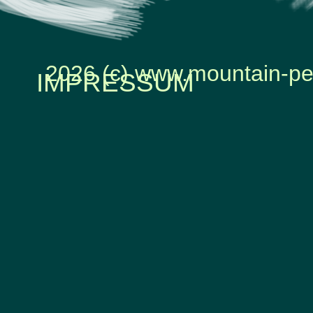
2026 (c) www.mountain-pe
IMPRESSUM
Zurück zum Seiteninhalt