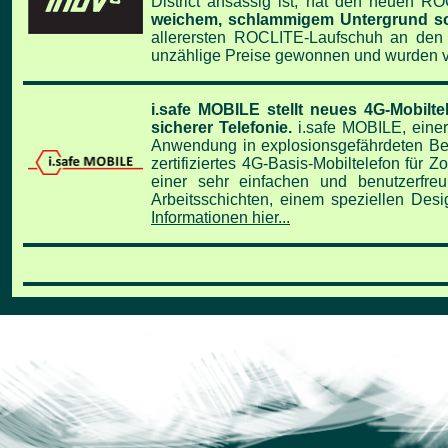
District ansässig ist, hat den neuen 
weichem, schlammigem Untergrund sow
allerersten ROCLITE-Laufschuh an den 
unzählige Preise gewonnen und wurden v
i.safe MOBILE stellt neues 4G-Mobilt
sicherer Telefonie.
i.safe MOBILE, eine
Anwendung in explosionsgefährdeten Be
zertifiziertes 4G-
Basis-Mobiltelefon für Z
einer sehr einfachen und
benutzerfre
Arbeitsschichten, einem speziellen Des
Informationen hier...