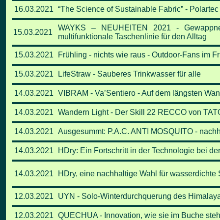
16.03.2021
“The Science of Sustainable Fabric” - Polartec 
WAYKS – NEUHEITEN 2021 - Gewappnet f
15.03.2021
multifunktionale Taschenlinie für den Alltag
15.03.2021
Frühling - nichts wie raus - Outdoor-Fans im Fr
15.03.2021
LifeStraw - Sauberes Trinkwasser für alle
14.03.2021
VIBRAM - Va’Sentiero - Auf dem längsten Wand
14.03.2021
Wandern Light - Der Skill 22 RECCO von T
14.03.2021
Ausgesummt: P.A.C. ANTI MOSQUITO - nachh
14.03.2021
HDry: Ein Fortschritt in der Technologie bei 
14.03.2021
HDry, eine nachhaltige Wahl für wasserdichte 
12.03.2021
UYN - Solo-Winterdurchquerung des Himalayas
12.03.2021
QUECHUA - Innovation, wie sie im Buche steh