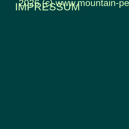
2026 (c) www.mountain-pe
IMPRESSUM
Zurück zum Seiteninhalt