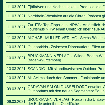
11.03.2021
Fjällräven und Nachhaltigkeit - Produkte, die
11.03.2021
Nordrhein-Westfalen auf die Ohren: Podcast gi
Zur ITB: Top-Tipps aus NRW -
Anlässlich d
11.03.2021
Tourismus NRW einen Überblick über
neue Au
11.03.2021
MICHAEL MÜLLER VERLAG - Sechs Bände zu 
10.03.2021
Outdoorkids - Zwischen Dinosauriern, Elfen 
BRUCKMANN VERLAG - Wildes Baden-Württemb
10.03.2021
Baden-Württemberg
10.03.2021
SCANDIC - Mit skandinavischen Outdoor-Produ
10.03.2021
Mit Aclima durch den Sommer - Funktionale un
CARAVAN SALON DÜSSELDORF erweitert Angebo
09.03.2021
Outdoorfans mit den neuen Segmenten: Equipm
BRUCKMANN VERLAG - Reise in die Unterwel
09.03.2021
der Erde unter ihrer Oberfläche