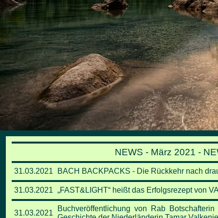
NEWS - März 2021 - NE
31.03.2021
BACH BACKPACKS - Die Rückkehr nach dra
31.03.2021
„FAST&LIGHT“ heißt das Erfolgsrezept von
Buchveröffentlichung von Rab Botschafterin 
31.03.2021
Geschichte der Niederländerin Tamar Valkenie