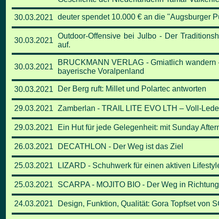
deuter spendet 10.000 € an die "Augsburger P
30.03.2021
Outdoor-Offensive bei Julbo - Der Traditions
30.03.2021
auf.
BRUCKMANN VERLAG - Gmiatlich wandern - Im
30.03.2021
bayerische Voralpenland
Der Berg ruft: Millet und Polartec antworten
30.03.2021
29.03.2021
Zamberlan - TRAIL LITE EVO LTH – Voll-Led
29.03.2021
Ein Hut für jede Gelegenheit: mit Sunday Aft
26.03.2021
DECATHLON - Der Weg ist das Ziel
25.03.2021
LIZARD - Schuhwerk für einen aktiven Lifestyl
25.03.2021
SCARPA - MOJITO BIO - Der Weg in Richtung 
24.03.2021
Design, Funktion, Qualität: Gora Topfset von