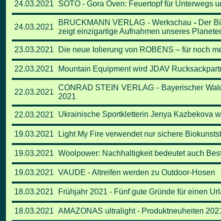
24.03.2021
SOTO - Gora Oven: Feuertopf für Unterwegs u
BRUCKMANN VERLAG - Werkschau
-
Der Bi
24.03.2021
zeigt einzigartige Aufnahmen unseres Planete
23.03.2021
Die neue Iolierung von ROBENS – für noch me
22.03.2021
Mountain Equipment wird JDAV Rucksackpart
CONRAD STEIN VERLAG - Bayerischer Wald,
22.03.2021
2021
Ukrainische Sportkletterin Jenya Kazbekova w
22.03.2021
19.03.2021
Light My Fire verwendet nur sichere Biokunstst
19.03.2021
Woolpower: Nachhaltigkeit bedeutet auch Bes
19.03.2021
VAUDE - Altreifen werden zu Outdoor-Hosen
18.03.2021
Frühjahr 2021 - Fünf gute Gründe für einen Ur
18.03.2021
AMAZONAS ultralight - Produktneuheiten 2021