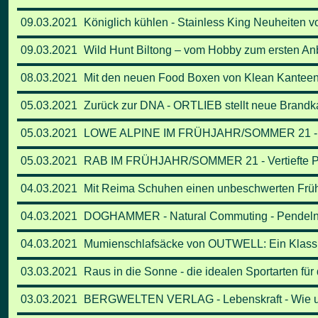
09.03.2021
Königlich kühlen - Stainless King Neuheiten 
09.03.2021
Wild Hunt Biltong – vom Hobby zum ersten Anb
08.03.2021
Mit den neuen Food Boxen von Klean Kanteen 
05.03.2021
Zurück zur DNA - ORTLIEB stellt neue Brand
05.03.2021
LOWE ALPINE IM FRÜHJAHR/SOMMER 21 - Ver
05.03.2021
RAB IM FRÜHJAHR/SOMMER 21 - Vertiefte Pa
04.03.2021
Mit Reima Schuhen einen unbeschwerten Frü
04.03.2021
DOGHAMMER - Natural Commuting - Pendeln 
04.03.2021
Mumienschlafsäcke von OUTWELL: Ein Klassike
03.03.2021
Raus in die Sonne - die idealen Sportarten für
03.03.2021
BERGWELTEN VERLAG - Lebenskraft - Wie uns 