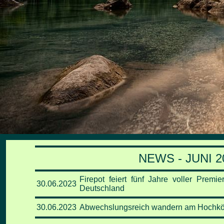
NEWS - JUNI 2
Firepot feiert fünf Jahre voller Prem
30.06
.2023
Deutschland
30.06
.2023
Abwechslungsreich wandern am Hochk