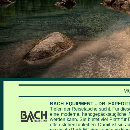
MO
BACH EQUIPMENT - DR. EXPEDIT
Tiefen der Reisetasche sucht. Für dies
eine moderne,
handgepäcktaugliche R
werden kann. Sie bietet viel Platz fü
offen stehenzubleiben. Damit ist sie a
maximale Pack-Effizienz und eine klar