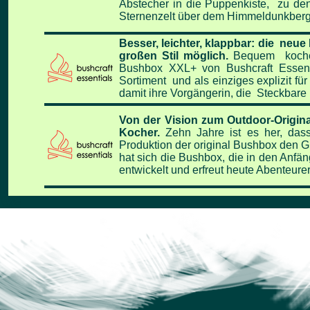
Abstecher in die Puppenkiste, zu de
Sternenzelt über dem Himmeldunkberg
Besser, leichter, klappbar: die ne
großen Stil möglich.
Bequem kochen,
Bushbox XXL+ von Bushcraft Essent
Sortiment und als einziges explizit f
damit ihre Vorgängerin, die Steckbare 
Von der Vision zum Outdoor-Origina
Kocher.
Zehn Jahre ist es her, das
Produktion der original Bushbox den Gr
hat sich die Bushbox, die in den Anf
entwickelt und erfreut heute Abenteurer