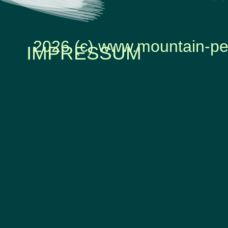
2026 (c) www.mountain-pe
IMPRESSUM
Zurück zum Seiteninhalt