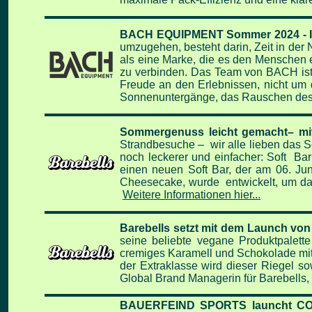
BACH EQUIPMENT Sommer 2024 - In
umzugehen, besteht darin, Zeit in der 
als eine Marke, die es den Menschen e
zu verbinden. Das Team von BACH ist T
Freude an den Erlebnissen, nicht um 
Sonnenuntergänge, das Rauschen des 
Sommergenuss leicht gemacht– mi
Strandbesuche – wir alle lieben das
noch leckerer und einfacher: Soft Ba
einen neuen Soft Bar, der am 06. Ju
Cheesecake, wurde entwickelt, um da
Weitere Informationen hier...
Barebells setzt mit dem Launch von
seine beliebte vegane Produktpalett
cremiges Karamell und Schokolade mit
der Extraklasse wird dieser Riegel s
Global Brand Managerin für Barebells,
BAUERFEIND SPORTS launcht 