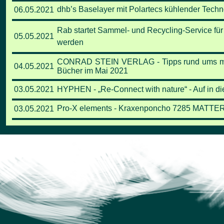
dhb’s Baselayer mit Polartecs kühlender Techno
06.05.2021
Rab startet Sammel- und Recycling-Service für
05.05.2021
werden
CONRAD STEIN VERLAG - Tipps rund ums mobi
04.05.2021
Bücher im Mai 2021
03.05.2021
HYPHEN - „Re-Connect with nature“ - Auf in di
Pro-X elements - Kraxenponcho 7285 MATT
03.05.2021