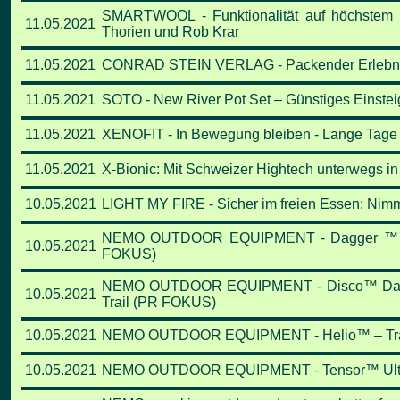
SMARTWOOL - Funktionalität auf höchstem 
11.05.2021
Thorien und Rob Krar
11.05.2021
CONRAD STEIN VERLAG - Packender Erlebnisb
11.05.2021
SOTO - New River Pot Set – Günstiges Einsteig
11.05.2021
XENOFIT - In Bewegung bleiben -
Lange Tage 
11.05.2021
X-Bionic: Mit Schweizer Hightech unterwegs i
10.05.2021
LIGHT MY FIRE - Sicher im freien Essen: Nim
NEMO OUTDOOR EQUIPMENT - Dagger ™ 2P Ul
10.05.2021
FOKUS)
NEMO OUTDOOR EQUIPMENT - Disco™ Daunen
10.05.2021
Trail (PR FOKUS)
10.05.2021
NEMO OUTDOOR EQUIPMENT - Helio™ – Tragb
10.05.2021
NEMO OUTDOOR EQUIPMENT - Tensor™ Ultraligh