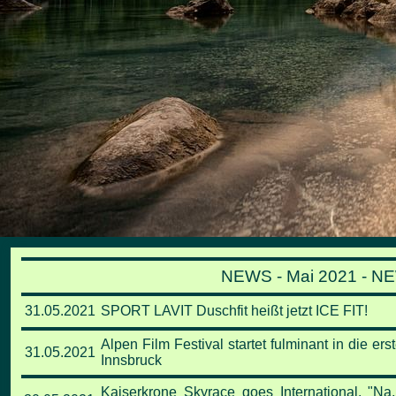
NEWS - Mai 2021 - NE
31.05.2021
SPORT LAVIT Duschfit heißt jetzt ICE FIT!
Alpen Film Festival startet fulminant in die er
31.05.2021
Innsbruck
Kaiserkrone Skyrace goes International. "Na