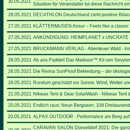
30.05.2021
Situation für Veranstalter tut diese Nachricht ein
28.05.2021
DECATHLON Deutschland zieht positive Bilanz
27.05.2021
KLÄTTERMUSEN Ansur – Feels like a classic -
27.05.2021
ANKÜNDIGUNG: HEIMPLANET x UNCRATE
27.05.2021
BRUCKMANN VERLAG - Abenteuer Wald - Inspira
26.05.2021
Ab ans Paddel! Das Madison™ Kit von Sevylo
26.05.2021
Die Reima SunProof Bekleidung – die ökologis
26.05.2021
Rundum geschützt vor Sonne, Wind, Wetter und
21.05.2021
Nikwax Tent & Gear SolarWash - Nikwax Tent 
20.05.2021
Endlich raus: Neun Bergseen, 109 Dreitausende
20.05.2021
ALPAX OUTDOOR - Performance am Berg auf na
CARAVAN SALON Düsseldorf 2021: Die ganze 