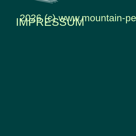
2026 (c) www.mountain-pe
IMPRESSUM
Zurück zum Seiteninhalt