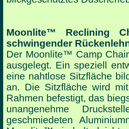
Moonlite™ Reclining Ch
schwingender Rückenleh
Der Moonlite™ Camp Chair 
ausgelegt. Ein speziell en
eine nahtlose Sitzfläche bil
an. Die Sitzfläche wird m
Rahmen befestigt, das bieg
unangenehme Druckstel
geschmiedeten Aluminium