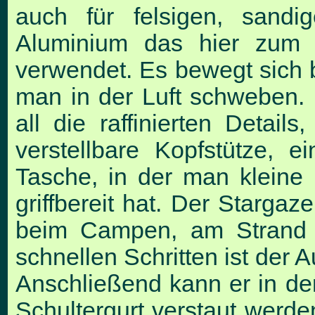
auch für felsigen, sand
Aluminium das hier zum 
verwendet. Es bewegt sich 
man in der Luft schweben.
all die raffinierten Detai
verstellbare Kopfstütze, e
Tasche, in der man klein
griffbereit hat. Der Stargaz
beim Campen, am Strand o
schnellen Schritten ist der A
Anschließend kann er in der
Schultergurt verstaut werde