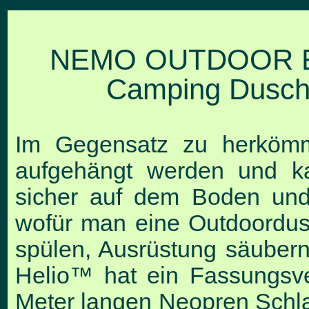
NEMO OUTDOOR EQ
Camping Dusche
Im Gegensatz zu herkömm
aufgehängt werden und k
sicher auf dem Boden und 
wofür man eine Outdoordus
spülen, Ausrüstung säuber
Helio™ hat ein Fassungsve
Meter langen Neopren Schla