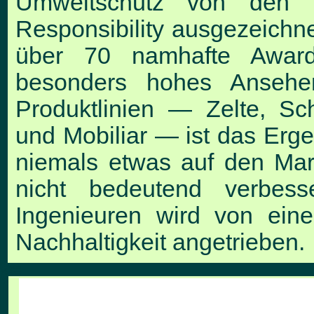
Umweltschutz von den 
Responsibility
ausgezeichne
über 70 namhafte Award
besonders hohes Ansehen 
Produktlinien — Zelte, Sc
und Mobiliar — ist das Erge
niemals etwas auf den Mar
nicht bedeutend verbe
Ingenieuren wird von ein
Nachhaltigkeit angetrieben.