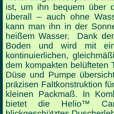
ist, um ihn bequem über 
überall – auch ohne Wass
kann man ihn in der Sonne
heißem Wasser. Dank der S
Boden und wird mit ein
kontinuierlichen, gleichmä
dem kompakten belüfteten 
Düse und Pumpe übersichtl
präzisen Faltkonstruktion f
kleinen Packmaß. In Komb
bietet die Helio™ Ca
blickgeschütztes Duscherleb