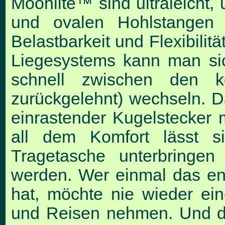
Moonlite™ sind ultraleicht, 
und ovalen Hohlstangen 
Belastbarkeit und Flexibilit
Liegesystems kann man si
schnell zwischen den ko
zurückgelehnt) wechseln. Da
einrastender Kugelstecker
all dem Komfort lässt si
Tragetasche unterbringe
werden. Wer einmal das en
hat, möchte nie wieder ei
und Reisen nehmen. Und da 