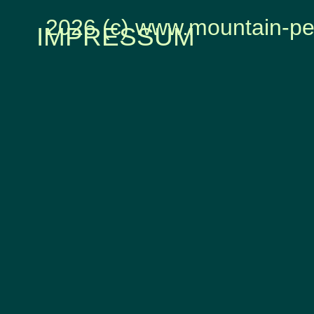
2026 (c) www.mountain-pe
IMPRESSUM
Zurück zum Seiteninhalt