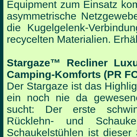
Equipment zum Einsatz kom
asymmetrische Netzgewebe
die Kugelgelenk-Verbind
recycelten Materialien. Erhäl
Stargaze™ Recliner Luxu
Camping-Komforts (PR F
Der Stargaze ist das Highli
ein noch nie da gewesenes
sucht: Der erste schwi
Rücklehn- und Schauke
Schaukelstühlen ist dieser