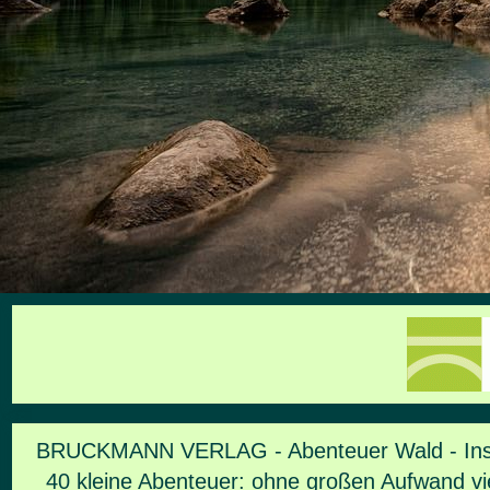
BRUCKMANN VERLAG - Abenteuer Wald - Inspi
40 kleine Abenteuer: ohne großen Aufwand vi