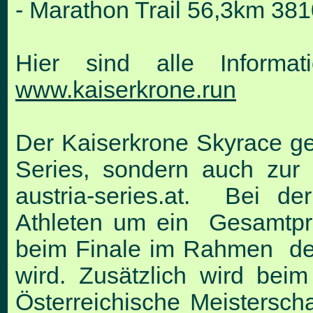
- Marathon Trail 56,3km 38
Hier sind alle Informa
www.kaiserkrone.run
Der Kaiserkrone Skyrace geh
Series, sondern auch zur
austria-series.at
. Bei der 
Athleten um ein Gesamtpr
beim Finale im Rahmen des
wird. Zusätzlich wird be
Österreichische Meisterscha