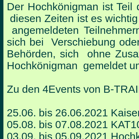
Der Hochkönigman ist Teil
diesen Zeiten ist es wichti
angemeldeten Teilnehmern
sich bei Verschiebung ode
Behörden, sich ohne Zusat
Hochkönigman gemeldet u
Zu den 4Events von B-TRAI
25.06. bis 26.06.2021 Kaise
05.08. bis 07.08.2021 KAT
03.09. bis 05.09.2021 Hoc