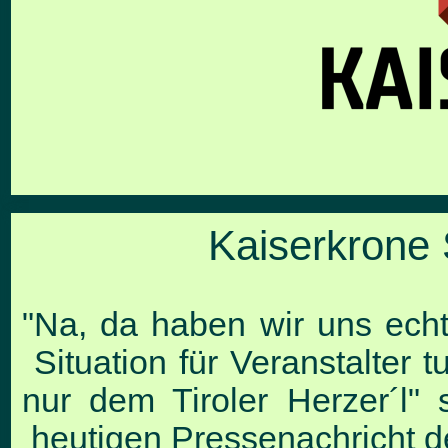
Kaiserkrone 
"Na, da haben wir uns echt
Situation für Veranstalter 
nur dem Tiroler Herzer´l"
heutigen Pressenachricht d