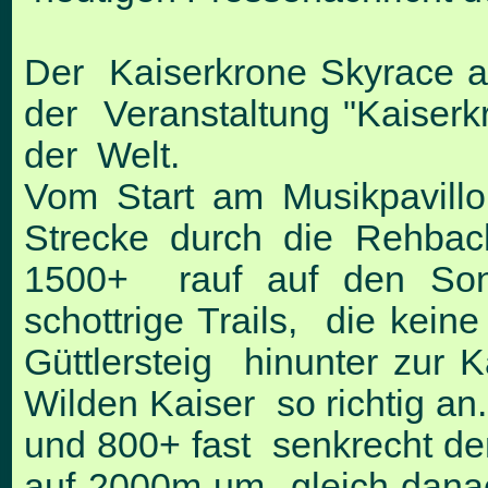
Der Kaiserkrone Skyrace a
der Veranstaltung "Kaiserkr
der Welt.
Vom Start am Musikpavillo
Strecke durch die Rehba
1500+ rauf auf den Son
schottrige Trails, die kein
Güttlersteig hinunter zur 
Wilden Kaiser so richtig an
und 800+ fast senkrecht de
auf 2000m um gleich danach 