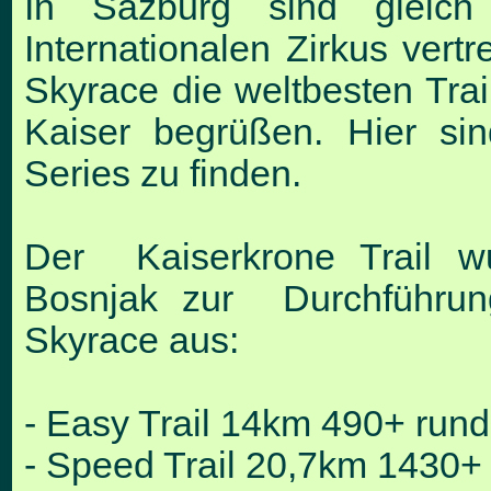
In Sazburg sind gleich
Internationalen Zirkus ver
Skyrace die weltbesten Tra
Kaiser begrüßen.
Hier si
Series zu finden.
Der Kaiserkrone Trail w
Bosnjak zur Durchführung
Skyrace aus:
- Easy Trail 14km 490+ rund
- Speed Trail 20,7km 1430+