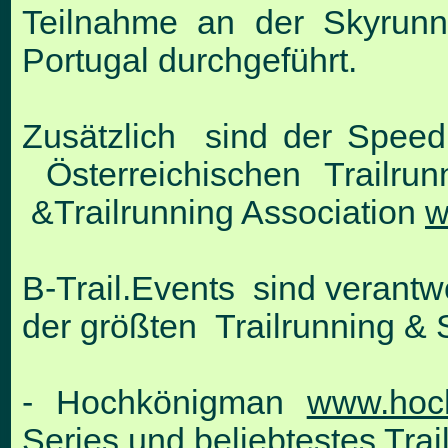
Teilnahme an der Skyrunn
Portugal durchgeführt.
Zusätzlich sind der Speed 
Österreichischen Trailru
&Trailrunning Association
w
B-Trail.Events sind verantw
der größten Trailrunning & S
- Hochkönigman
www.hoc
Series und beliebtestes Trai