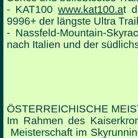
- KAT100
www.kat100.a
t
du
9996+ der längste Ultra Trai
- Nassfeld-Mountain-Skyr
nach Italien und der südlichs
ÖSTERREICHISCHE MEIST
Im Rahmen des Kaiserkrone
Meisterschaft im Skyrunning