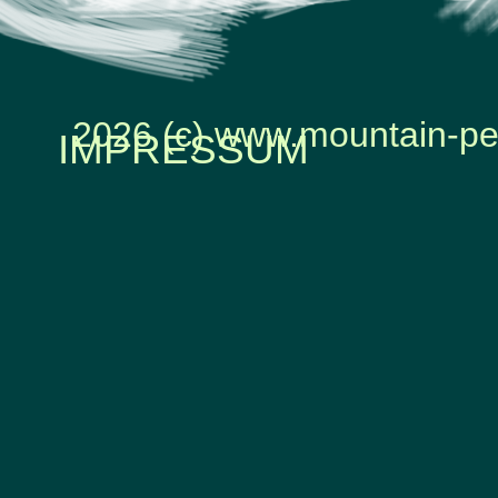
2026 (c) www.mountain-pe
IMPRESSUM
Zurück zum Seiteninhalt