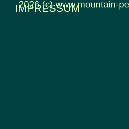
2026 (c) www.mountain-pe
IMPRESSUM
Zurück zum Seiteninhalt