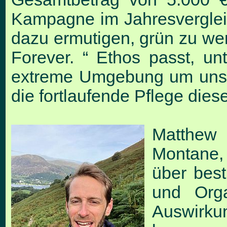
Kampagne im Jahresverglei
dazu ermutigen, grün zu werd
Forever. “ Ethos passt, unt
extreme Umgebung
um uns
die fortlaufende Pflege dies
Matthew 
Montane,
über best
und Org
Auswirkun