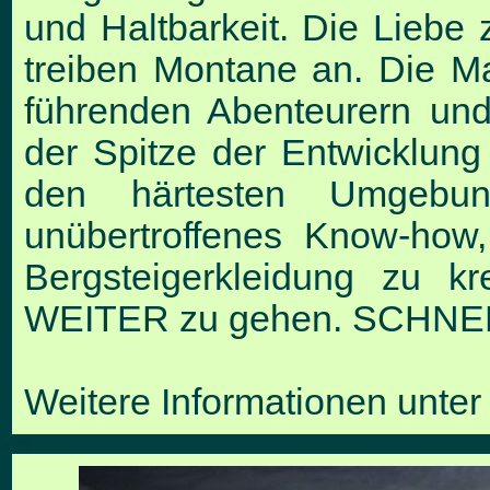
und
Haltbarkeit. Die Liebe
treiben Montane an. Die
Ma
führenden Abenteurern u
der Spitze der Entwicklun
den härtesten Umgebu
unübertroffenes Know-how
Bergsteigerkleidung zu kr
WEITER zu gehen.
SCHNELL
Weitere Informationen unter