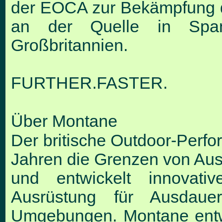
der EOCA zur Bekämpfung d
an der Quelle in
Spa
Großbritannien.
FURTHER.FASTER.
Über Montane
Der britische Outdoor-Perfo
Jahren die
Grenzen von Ausd
und entwickelt innovati
Ausrüstung für Ausdauer
Umgebungen. Montane entwi