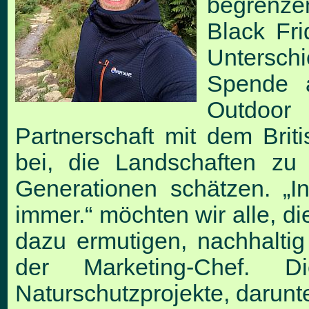
begrenze
Black Fri
Untersch
Spende 
Outdoor
Partnerschaft mit dem Brit
bei, die Landschaften zu
Generationen schätzen. „I
immer.“ möchten wir alle, 
dazu ermutigen,
nachhalti
der Marketing-Chef
Naturschutzprojekte, darunt