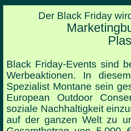
Der Black Friday wir
Marketingb
Pla
Black Friday-Events sind b
Werbeaktionen. In
diesem
Spezialist Montane sein g
European Outdoor Conse
soziale Nachhaltigkeit einz
auf der ganzen
Welt zu u
Gesamtbetrag von 5.000 