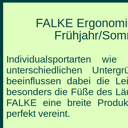
FALKE Ergonomi
Frühjahr/Som
Individualsportarten wi
unterschiedlichen Unterg
beeinflussen dabei die L
besonders die Füße des Läuf
FALKE eine breite Produkt
perfekt vereint.