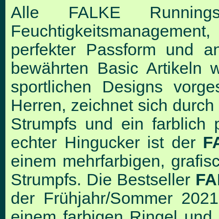
Alle FALKE Runningst
Feuchtigkeitsmanagement,
perfekter Passform und an
bewährten Basic Artikeln 
sportlichen Designs vorge
Herren, zeichnet sich durch
Strumpfs und ein farblich
echter Hingucker ist der
F
einem mehrfarbigen, grafi
Strumpfs. Die Bestseller
FA
der Frühjahr/Sommer 2021 
einem farbigen Ringel un