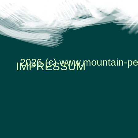
2026 (c) www.mountain-pe
IMPRESSUM
Zurück zum Seiteninhalt