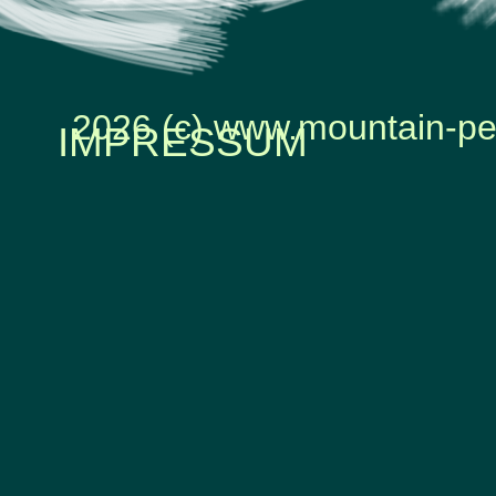
2026 (c) www.mountain-pe
IMPRESSUM
Zurück zum Seiteninhalt