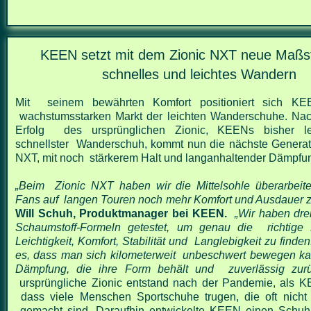
KEEN setzt mit dem Zionic NXT neue Maßst
schnelles und leichtes Wandern
Mit seinem bewährten Komfort positioniert sich KE
wachstumsstarken Markt der leichten Wanderschuhe. Na
Erfolg des ursprünglichen Zionic, KEENs bisher le
schnellster Wanderschuh, kommt nun die nächste Generati
NXT, mit noch stärkerem Halt und langanhaltender Dämpfu
„Beim Zionic NXT haben wir die Mittelsohle überarbeit
Fans auf langen Touren noch mehr Komfort und Ausdauer z
Will Schuh, Produktmanager bei KEEN.
„Wir haben drei
Schaumstoff-Formeln getestet, um genau die richtige
Leichtigkeit, Komfort, Stabilität und Langlebigkeit zu finden
es, dass man sich kilometerweit unbeschwert bewegen ka
Dämpfung, die ihre Form behält und zuverlässig zurü
ursprüngliche Zionic entstand nach der Pandemie, als 
dass viele Menschen Sportschuhe trugen, die oft nich
gemacht sind. Daraufhin entwickelte KEEN einen Schuh, 